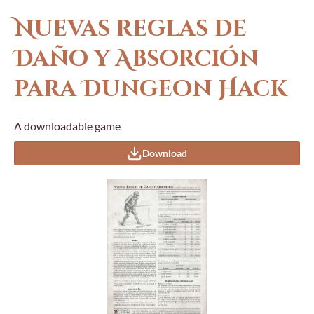
Nuevas reglas de
Daño y Absorción
para Dungeon Hack
A downloadable game
Download